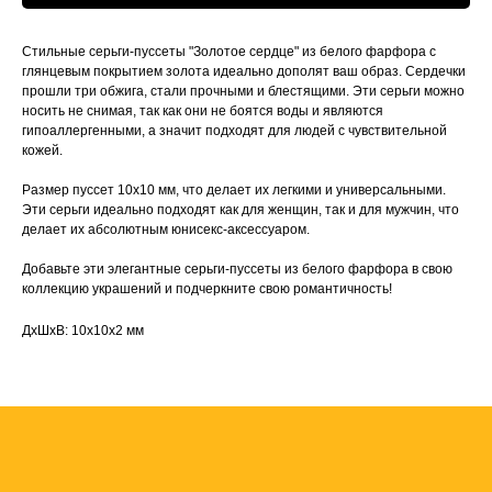
Стильные серьги-пуссеты "Золотое сердце" из белого фарфора с
глянцевым покрытием золота идеально дополят ваш образ. Сердечки
прошли три обжига, стали прочными и блестящими. Эти серьги можно
носить не снимая, так как они не боятся воды и являются
гипоаллергенными, а значит подходят для людей с чувствительной
кожей.
Размер пуссет 10х10 мм, что делает их легкими и универсальными.
Эти серьги идеально подходят как для женщин, так и для мужчин, что
делает их абсолютным юнисекс-аксессуаром.
Добавьте эти элегантные серьги-пуссеты из белого фарфора в свою
коллекцию украшений и подчеркните свою романтичность!
ДxШxВ: 10x10x2 мм