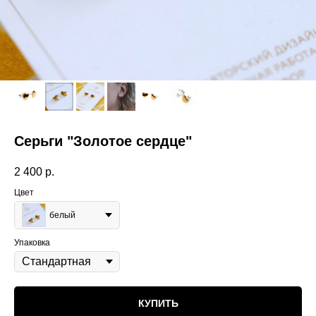
Серьги "Золотое сердце"
2 400
р.
Цвет
белый
Упаковка
КУПИТЬ