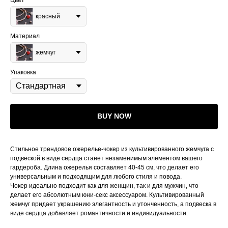
Цвет
красный
Материал
жемчуг
Упаковка
BUY NOW
Стильное трендовое ожерелье-чокер из культивированного жемчуга с
подвеской в виде сердца станет незаменимым элементом вашего
гардероба. Длина ожерелья составляет 40-45 см, что делает его
универсальным и подходящим для любого стиля и повода.
Чокер идеально подходит как для женщин, так и для мужчин, что
делает его абсолютным юни-секс аксессуаром. Культивированный
жемчуг придает украшению элегантность и утонченность, а подвеска в
виде сердца добавляет романтичности и индивидуальности.