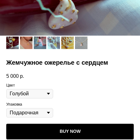
Жемчужное ожерелье с сердцем
5 000
р.
Цвет
Упаковка
BUY NOW